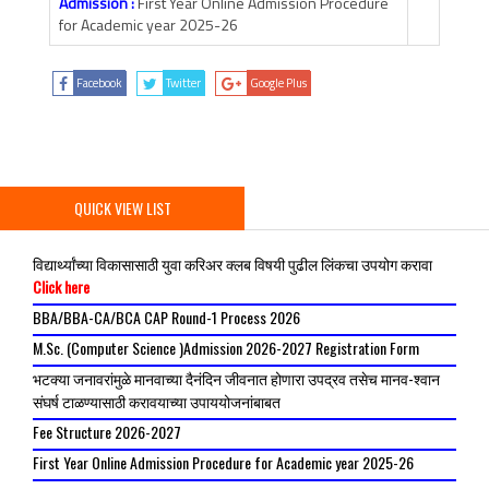
Admission :
First Year Online Admission Procedure
for Academic year 2025-26
Facebook
Twitter
Google Plus
QUICK VIEW LIST
विद्यार्थ्यांच्या विकासासाठी युवा करिअर क्लब विषयी पुढील लिंकचा उपयोग करावा
Click here
BBA/BBA-CA/BCA CAP Round-1 Process 2026
M.Sc. (Computer Science )Admission 2026-2027 Registration Form
भटक्या जनावरांमुळे मानवाच्या दैनंदिन जीवनात होणारा उपद्रव तसेच मानव-श्वान
संघर्ष टाळण्यासाठी करावयाच्या उपाययोजनांबाबत
Fee Structure 2026-2027
First Year Online Admission Procedure for Academic year 2025-26